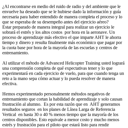
¿Al encontrarse en medio del ruido de radio y del ambiente que le
envuelve ha deseado que se le hubiese dado la información y guía
necesaria para haber entendido de manera completa el proceso y lo
que se esperaba de su desempeño antes del ejercicio aéreo?
Estar preparado de manera integral para realizar un ejercicio le
sobrará el estrés y los altos costos por hora en la aeronave. Un
proceso de aprendizaje más efectivo el que imparte AHT le ahorra
tiempo y dinero y resulta finalmente más económico que pagar por
la cuota base por hora de la mayoría de las escuelas y centros de
entrenamiento.
Al utilizar el método de Advanced Helicopter Training usted logrará
una comprensión completa de qué expectativas tener y lo que
experimentará en cada ejercicio de vuelo, para que cuando tenga un
reto a la mano sepa cómo actuar y lo pueda resolver de manera
efectiva.
Hemos experimentado personalmente métodos negativos de
entrenamiento que cortan la habilidad de aprendizaje y solo causan
frustración al alumno. Es por esta razón que en AHT generamos
resultados seguros en los planes de Línea Larga de Referencia
Vertical en hasta 30 o 40 % menos tiempo que la mayoría de los
centros disponibles. Esto equivale a menor costo y mucho menos
estrés y frustración para el piloto que estará listo para rendir